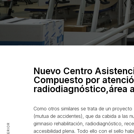
Nuevo Centro Asistencia
Compuesto por atención
radiodiagnóstico,área a
Como otros similares se trata de un proyecto 
(mutua de accidentes), que da cabida a las nu
gimnasio rehabilitación, radiodiagnóstico, rec
accesibilidad plena. Todo ello con el sello ha