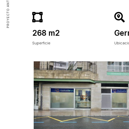
PROYECTO ANTERIOR
268 m2
Ger
Superficie
Ubicaci