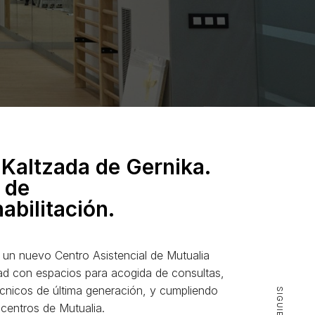
 Kaltzada de Gernika.
 de
abilitación.
e un nuevo Centro Asistencial de Mutualia
dad con espacios para acogida de consultas,
técnicos de última generación, y cumpliendo
 centros de Mutualia.