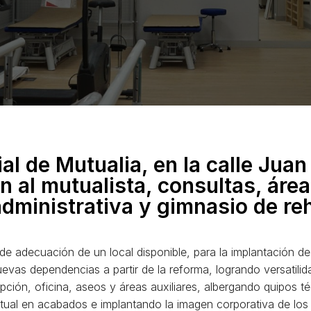
l de Mutualia, en la calle Juan
 al mutualista, consultas, área
dministrativa y gimnasio de reh
de adecuación de un local disponible, para la implantación d
evas dependencias a partir de la reforma, logrando versatili
epción, oficina, aseos y áreas auxiliares, albergando quipos 
bitual en acabados e implantando la imagen corporativa de los