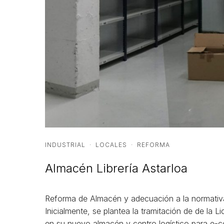
INDUSTRIAL
·
LOCALES
·
REFORMA
Almacén Librería Astarloa
Reforma de Almacén y adecuación a la normativa 
Inicialmente, se plantea la tramitación de de la L
en su nuevo almacén y centro logístico para e